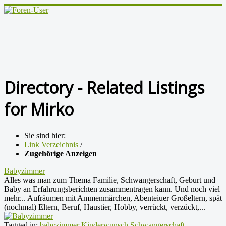
Directory - Related Listings
for Mirko
Sie sind hier:
Link Verzeichnis
/
Zugehörige Anzeigen
Babyzimmer
Alles was man zum Thema Familie, Schwangerschaft, Geburt und
Baby an Erfahrungsberichten zusammentragen kann. Und noch viel
mehr... Aufräumen mit Ammenmärchen, Abenteiuer Großeltern, spät
(nochmal) Eltern, Beruf, Haustier, Hobby, verrückt, verzückt,...
Tagged in:
babyzimmer
Kinderwunsch
Schwangerschaft