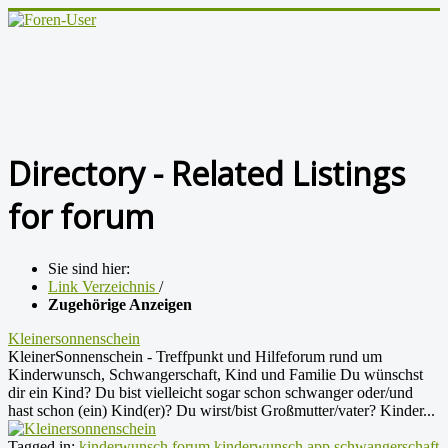
Directory - Related Listings
for forum
Sie sind hier:
Link Verzeichnis
/
Zugehörige Anzeigen
Kleinersonnenschein
KleinerSonnenschein - Treffpunkt und Hilfeforum rund um
Kinderwunsch, Schwangerschaft, Kind und Familie Du wünschst
dir ein Kind? Du bist vielleicht sogar schon schwanger oder/und
hast schon (ein) Kind(er)? Du wirst/bist Großmutter/vater? Kinder...
Tagged in:
kinderwunsch
forum
kinderwunsch app
schwangerschaft