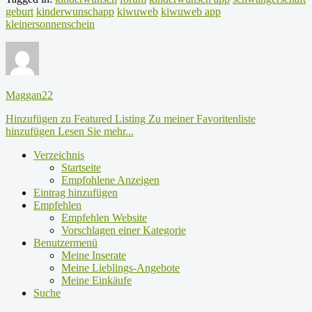
geburt
kinderwunschapp
kiwuweb
kiwuweb app
kleinersonnenschein
Maggan22
Hinzufügen zu Featured Listing
Zu meiner Favoritenliste
hinzufügen
Lesen Sie mehr...
Verzeichnis
Startseite
Empfohlene Anzeigen
Eintrag hinzufügen
Empfehlen
Empfehlen Website
Vorschlagen einer Kategorie
Benutzermenü
Meine Inserate
Meine Lieblings-Angebote
Meine Einkäufe
Suche